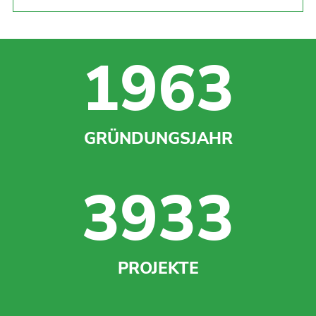
1963
GRÜNDUNGSJAHR
3933
PROJEKTE