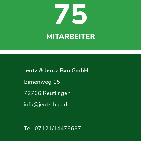
75
MITARBEITER
Jentz & Jentz Bau GmbH
Birnenweg 15
72766 Reutlingen
info@jentz-bau.de
Tel. 07121/14478687