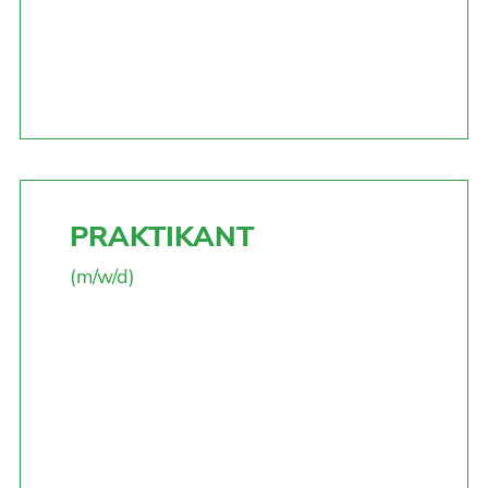
PRAKTIKANT
(m/w/d)