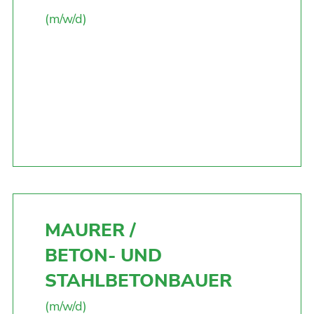
(m/w/d)
MAURER /
BETON- UND
STAHLBETONBAUER
(m/w/d)