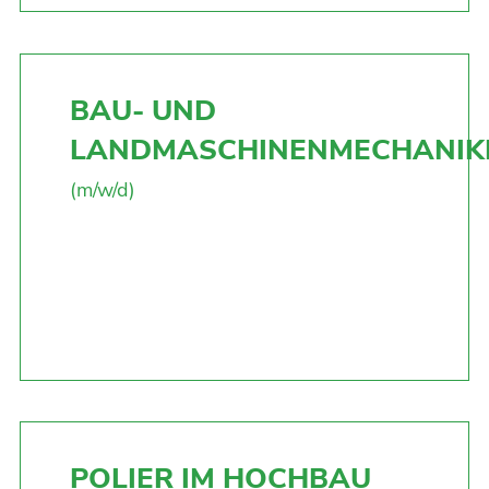
BAU- UND
LANDMASCHINENMECHANIK
(m/w/d)
POLIER IM HOCHBAU